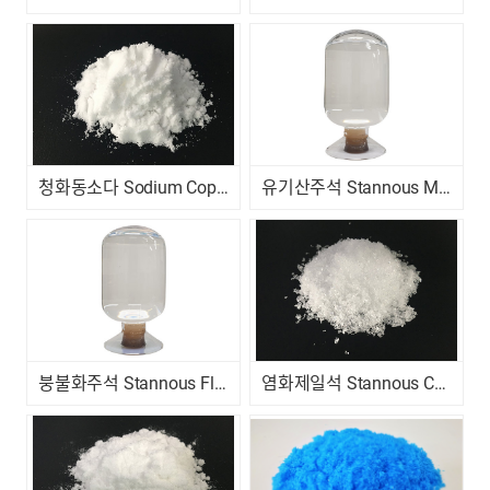
청화동소다 Sodium Copper Cyanide
유기산주석 Stannous Methane Sulfonate
붕불화주석 Stannous Fluoborate
염화제일석 Stannous Chloride