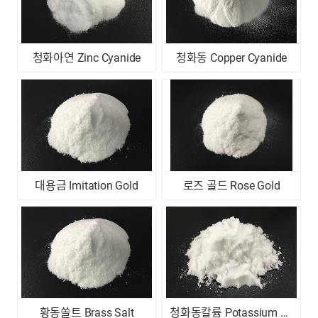
청화아연 Zinc Cyanide
청화동 Copper Cyanide
대용금 Imitation Gold
로즈 골드 Rose Gold
황동쏠트 Brass Salt
청화동칼륨 Potassium Copper Cyanide