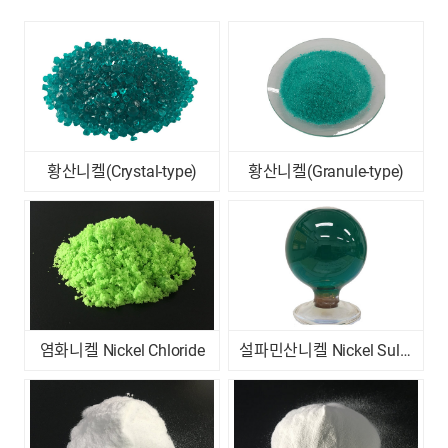
황산니켈(Crystal-type)
황산니켈(Granule-type)
염화니켈 Nickel Chloride
설파민산니켈 Nickel Sulfamate