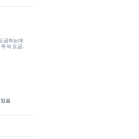
에 도금하는데
 주석 도금.
 있습