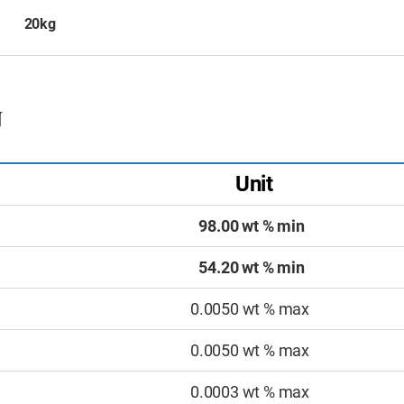
20kg
N
Unit
98.00 wt % min
54.20 wt % min
0.0050 wt % max
0.0050 wt % max
0.0003 wt % max