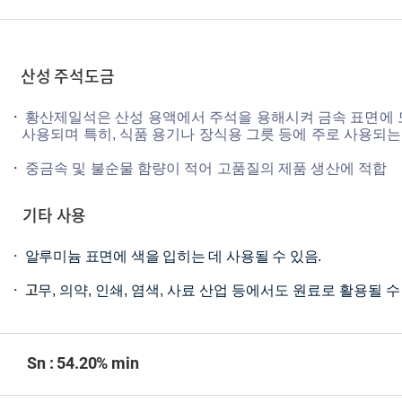
산성 주석도금
·
황산제일석은 산성 용액에서 주석을 용해시켜 금속 표면
사용되며
특히, 식품 용기나 장식용 그릇 등에 주로 사용되는
·
중금속 및 불순물 함량이 적어 고품질의 제품 생산에 적합
기타 사용
·
알루미늄 표면에 색을 입히는 데 사용될 수 있음.
· 고
무, 의약, 인쇄, 염색, 사료 산업 등에서도 원료로 활용될 수
Sn
: 54.20% min