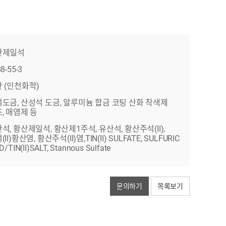
산제일석
8-55-3
 (인천화학)
도금, 산성석 도금, 알루미늄 합금 코팅 산화 착색제
, 매염제 등
석, 황산제일석, 황산제1주석, 유산석, 황산주석(II),
II)황산염, 황산주석(II)염,TIN(II) SULFATE, SULFURIC
D/TIN(II)SALT, Stannous Sulfate
문의하기
목록보기