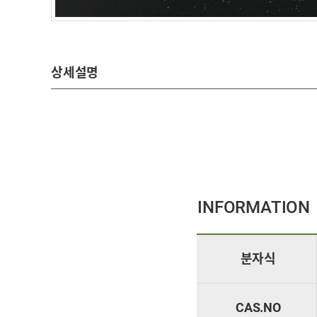
상세설명
황산
INFORMATION
분자식
CAS.NO