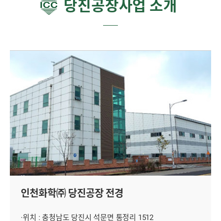
당진공장사업 소개
인천화학㈜ 당진공장 전경
·위치 : 충청남도 당진시 석문면 통정리 1512