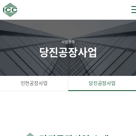
사업영역
당진공장사업
인천공장사업
당진공장사업